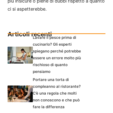
più insicure o piene di dubbi rispetto a quanto
ci si aspetterebbe.
Articoli recenti
Lavare il pesce prima di
cucinarlo? Gli esperti
spiegano perché potrebbe
essere un errore molto più
rischioso di quanto
pensiamo
Portare una torta di
compleanno al ristorante?
C’è una regola che molti
non conoscono e che può
fare la differenza