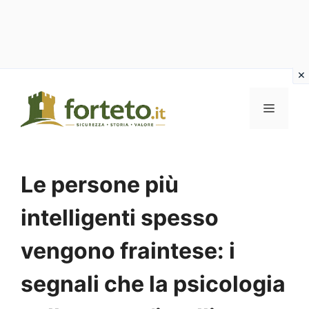
Vai
al
MENU
contenuto
Le persone più
intelligenti spesso
vengono fraintese: i
segnali che la psicologia