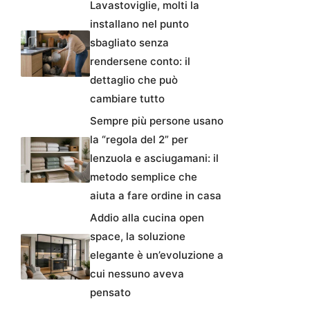
Lavastoviglie, molti la
installano nel punto
sbagliato senza
rendersene conto: il
dettaglio che può
cambiare tutto
Sempre più persone usano
la “regola del 2” per
lenzuola e asciugamani: il
metodo semplice che
aiuta a fare ordine in casa
Addio alla cucina open
space, la soluzione
elegante è un’evoluzione a
cui nessuno aveva
pensato