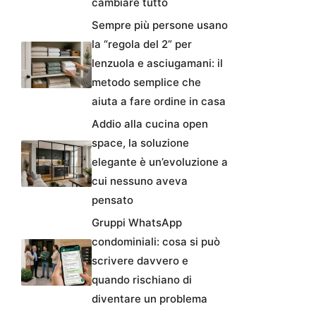
cambiare tutto
Sempre più persone usano
la “regola del 2” per
lenzuola e asciugamani: il
metodo semplice che
aiuta a fare ordine in casa
Addio alla cucina open
space, la soluzione
elegante è un’evoluzione a
cui nessuno aveva
pensato
Gruppi WhatsApp
condominiali: cosa si può
scrivere davvero e
quando rischiano di
diventare un problema