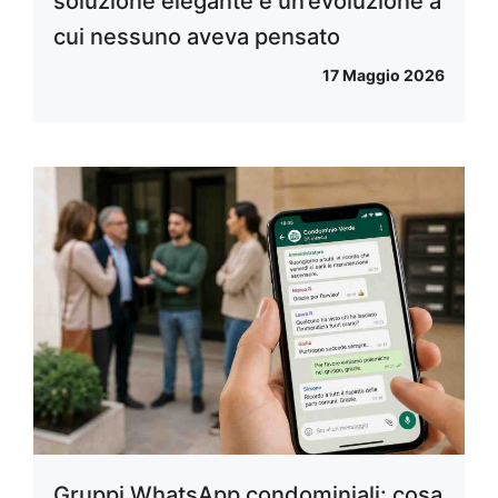
soluzione elegante è un’evoluzione a
cui nessuno aveva pensato
17 Maggio 2026
Gruppi WhatsApp condominiali: cosa