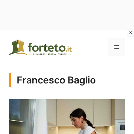
Vai
al
MENU
contenuto
Francesco Baglio