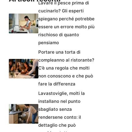
Lavare il pesce prima di
cucinarlo? Gli esperti
spiegano perché potrebbe
essere un errore molto più
rischioso di quanto
pensiamo
Portare una torta di
compleanno al ristorante?
C’è una regola che molti
non conoscono e che può
fare la differenza
Lavastoviglie, molti la
installano nel punto
sbagliato senza
rendersene conto: il
dettaglio che può