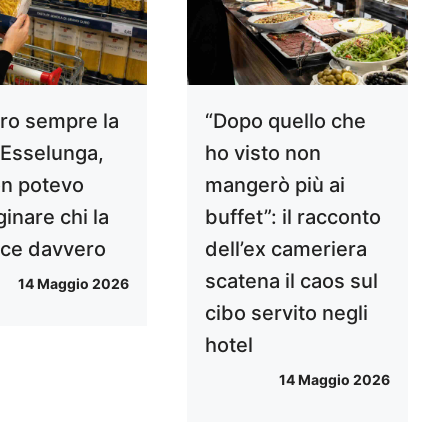
o sempre la
“Dopo quello che
 Esselunga,
ho visto non
n potevo
mangerò più ai
inare chi la
buffet”: il racconto
ce davvero
dell’ex cameriera
scatena il caos sul
14 Maggio 2026
cibo servito negli
hotel
14 Maggio 2026