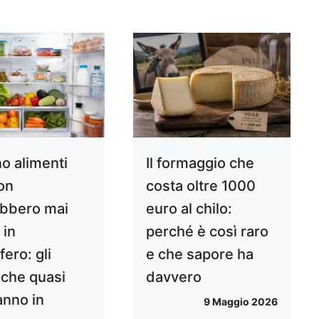
no alimenti
Il formaggio che
on
costa oltre 1000
bbero mai
euro al chilo:
 in
perché è così raro
fero: gli
e che sapore ha
 che quasi
davvero
fanno in
9 Maggio 2026