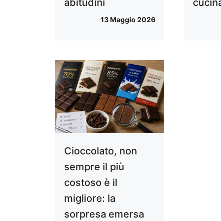
abitudini
cucin
13 Maggio 2026
Cioccolato, non
sempre il più
costoso è il
migliore: la
sorpresa emersa