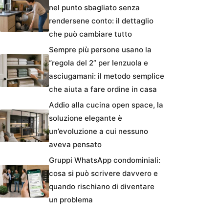
nel punto sbagliato senza
rendersene conto: il dettaglio
che può cambiare tutto
Sempre più persone usano la
“regola del 2” per lenzuola e
asciugamani: il metodo semplice
che aiuta a fare ordine in casa
Addio alla cucina open space, la
soluzione elegante è
un’evoluzione a cui nessuno
aveva pensato
Gruppi WhatsApp condominiali:
cosa si può scrivere davvero e
quando rischiano di diventare
un problema