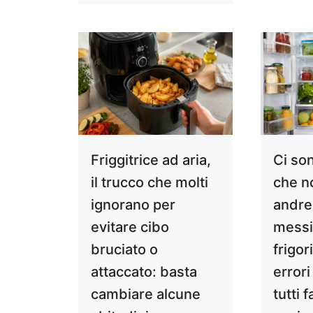
Friggitrice ad aria,
Ci so
il trucco che molti
che n
ignorano per
andre
evitare cibo
messi
bruciato o
frigori
attaccato: basta
errori
cambiare alcune
tutti 