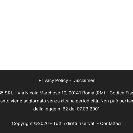
Privacy Policy
-
Disclaimer
365 SRL - Via Nicola Marchese 10, 00141 Roma (RM) - Codice Fisc
 quanto viene aggiornato senza alcuna periodicità. Non può pertan
della legge n. 62 del 07.03.2001
Copyright ©2026 - Tutti i diritti riservati -
Contattaci