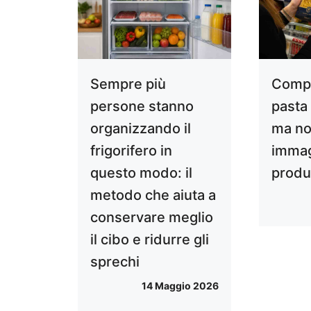
Sempre più
Compr
persone stanno
pasta
organizzando il
ma no
frigorifero in
immag
questo modo: il
produ
metodo che aiuta a
conservare meglio
il cibo e ridurre gli
sprechi
14 Maggio 2026