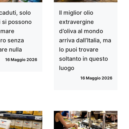
caduti, solo
Il miglior olio
i si possono
extravergine
umare
d’oliva al mondo
ro senza
arriva dall’Italia, ma
are nulla
lo puoi trovare
soltanto in questo
16 Maggio 2026
luogo
16 Maggio 2026