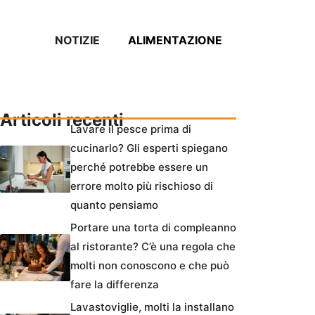
NOTIZIE
ALIMENTAZIONE
Articoli recenti
Lavare il pesce prima di
cucinarlo? Gli esperti spiegano
perché potrebbe essere un
errore molto più rischioso di
quanto pensiamo
Portare una torta di compleanno
al ristorante? C’è una regola che
molti non conoscono e che può
fare la differenza
Lavastoviglie, molti la installano