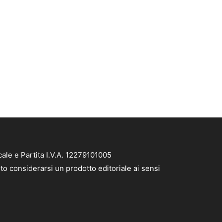
ale e Partita I.V.A. 12279101005
to considerarsi un prodotto editoriale ai sensi