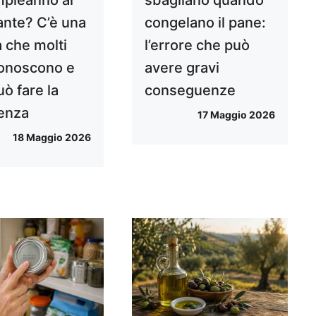
ante? C’è una
congelano il pane:
a che molti
l’errore che può
onoscono e
avere gravi
ò fare la
conseguenze
renza
17 Maggio 2026
18 Maggio 2026