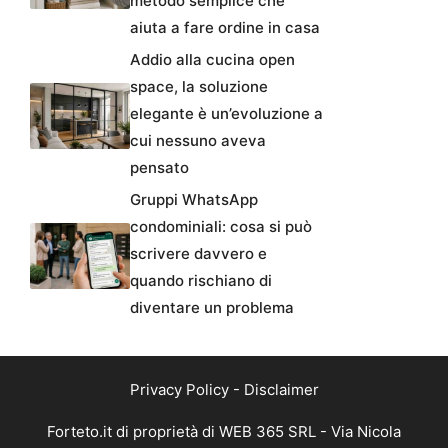
metodo semplice che
aiuta a fare ordine in casa
Addio alla cucina open
space, la soluzione
elegante è un’evoluzione a
cui nessuno aveva
pensato
Gruppi WhatsApp
condominiali: cosa si può
scrivere davvero e
quando rischiano di
diventare un problema
Privacy Policy
-
Disclaimer
Forteto.it di proprietà di WEB 365 SRL - Via Nicola