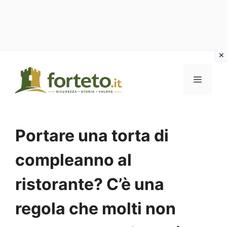
Vai
al
MENU
contenuto
Portare una torta di
compleanno al
ristorante? C’è una
regola che molti non