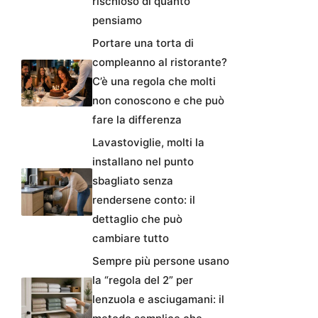
rischioso di quanto
pensiamo
Portare una torta di
compleanno al ristorante?
C’è una regola che molti
non conoscono e che può
fare la differenza
Lavastoviglie, molti la
installano nel punto
sbagliato senza
rendersene conto: il
dettaglio che può
cambiare tutto
Sempre più persone usano
la “regola del 2” per
lenzuola e asciugamani: il