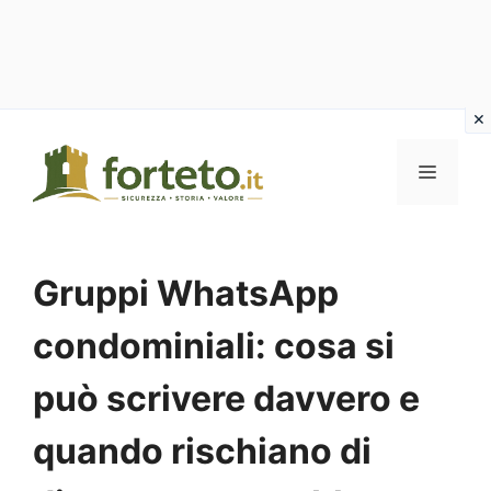
Vai
al
MENU
contenuto
Gruppi WhatsApp
condominiali: cosa si
può scrivere davvero e
quando rischiano di