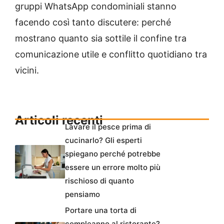
gruppi WhatsApp condominiali stanno
facendo così tanto discutere: perché
mostrano quanto sia sottile il confine tra
comunicazione utile e conflitto quotidiano tra
vicini.
Articoli recenti
Lavare il pesce prima di
cucinarlo? Gli esperti
spiegano perché potrebbe
essere un errore molto più
rischioso di quanto
pensiamo
Portare una torta di
compleanno al ristorante?