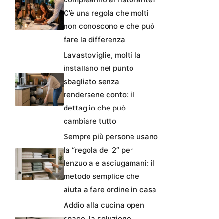
C’è una regola che molti
non conoscono e che può
fare la differenza
Lavastoviglie, molti la
installano nel punto
sbagliato senza
rendersene conto: il
dettaglio che può
cambiare tutto
Sempre più persone usano
la “regola del 2” per
lenzuola e asciugamani: il
metodo semplice che
aiuta a fare ordine in casa
Addio alla cucina open
space, la soluzione