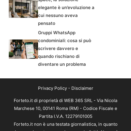
elegante è un’evoluzione a
cui nessuno aveva
pensato
Gruppi WhatsApp
condominiali: cosa si può
scrivere davvero e
quando rischiano di
diventare un problema
Privacy Policy
-
Disclaimer
Forteto.it di proprietà di WEB 365 SRL - Via Nicola
Marchese 10, 00141 Roma (RM) - Codice Fiscale e
Partita I.V.A. 12279101005
Forteto.it non è una testata giornalistica, in quanto