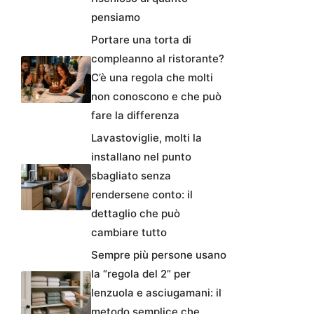
pensiamo
Portare una torta di
compleanno al ristorante?
C’è una regola che molti
non conoscono e che può
fare la differenza
Lavastoviglie, molti la
installano nel punto
sbagliato senza
rendersene conto: il
dettaglio che può
cambiare tutto
Sempre più persone usano
la “regola del 2” per
lenzuola e asciugamani: il
metodo semplice che