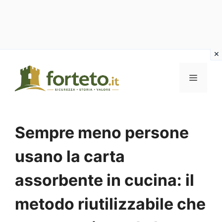
Vai
al
MENU
contenuto
Sempre meno persone
usano la carta
assorbente in cucina: il
metodo riutilizzabile che