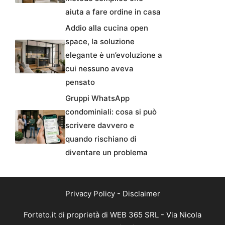
aiuta a fare ordine in casa
Addio alla cucina open
space, la soluzione
elegante è un’evoluzione a
cui nessuno aveva
pensato
Gruppi WhatsApp
condominiali: cosa si può
scrivere davvero e
quando rischiano di
diventare un problema
Privacy Policy
-
Disclaimer
Forteto.it di proprietà di WEB 365 SRL - Via Nicola